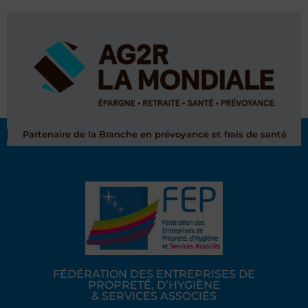
Partenaire de la Branche en prévoyance et frais de santé
FÉDÉRATION DES ENTREPRISES DE
PROPRETÉ, D’HYGIÈNE
& SERVICES ASSOCIÉS