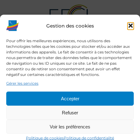
Gestion des cookies
Pour offrir les meilleures expériences, nous utilisons des
technologies telles que les cookies pour stocker et/ou accéder aux
informations des appareils. Le fait de consentir à ces technologies
nous permettra de traiter des données telles que le comportement
de navigation ou les ID uniques sur ce site. Le fait de ne pas
consentir ou de retirer son consentement peut avoir un effet
négatif sur certaines caractéristiques et fonctions.
Gérer les services
Accepter
Refuser
Voir les préférences
Mentions légales et crédits
–
Politique de confidentialité
–
Politique de
Politique de cookies
Politique de confidentialité
cookies
–
Transparence financière : RAPPORT AGFPN