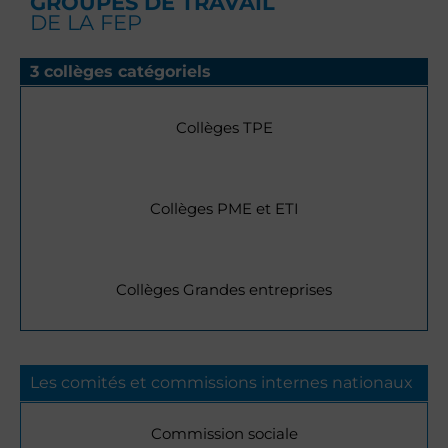
GROUPES DE TRAVAIL
DE LA FEP
3 collèges catégoriels
Collèges TPE
Collèges PME et ETI
Collèges Grandes entreprises
Les comités et commissions internes nationaux
Commission sociale