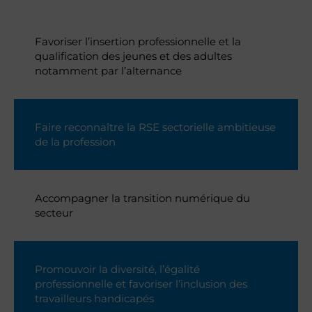
Favoriser l’insertion professionnelle et la
qualification des jeunes et des adultes
notamment par l’alternance
Faire reconnaître la RSE sectorielle ambitieuse
de la profession
Accompagner la transition numérique du
secteur
Promouvoir la diversité, l’égalité
professionnelle et favoriser l’inclusion des
travailleurs handicapés