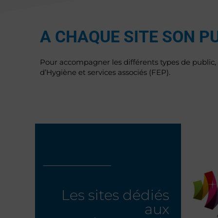
A CHAQUE SITE SON P
Pour accompagner les différents types de public, p
d’Hygiène et services associés (FEP).
Les sites dédiés
aux