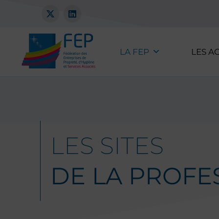
LA FEP
LES A
LES SITES
DE LA PROFE