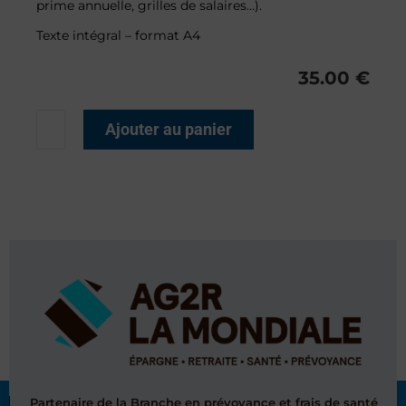
prime annuelle, grilles de salaires…).
Texte intégral – format A4
35.00
€
Ajouter au panier
Partenaire de la Branche en prévoyance et frais de santé